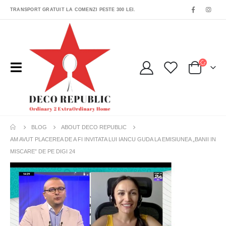
TRANSPORT GRATUIT LA COMENZI PESTE 300 LEI.
BLOG
ABOUT DECO REPUBLIC
AM AVUT PLACEREA DE A FI INVITATA LUI IANCU GUDA LA EMISIUNEA „BANII IN
MISCARE” DE PE DIGI 24