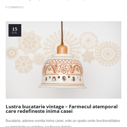
0 COMMENTS
15
IUN.
Lustra bucatarie vintage – Farmecul atemporal
care redefineste inima casei
Bucataria, adesea numita inima casei, este un spatiu unde functionalitatea
se impleteste cu estetica, iar fiecare detaliu...