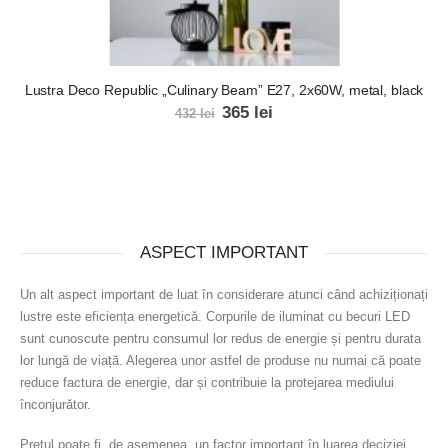
Lustra Deco Republic „Culinary Beam” E27, 2x60W, metal, black
365
lei
432
lei
ASPECT IMPORTANT
Un alt aspect important de luat în considerare atunci când achiziționați
lustre este eficiența energetică. Corpurile de iluminat cu becuri LED
sunt cunoscute pentru consumul lor redus de energie și pentru durata
lor lungă de viață. Alegerea unor astfel de produse nu numai că poate
reduce factura de energie, dar și contribuie la protejarea mediului
înconjurător.
Prețul poate fi, de asemenea, un factor important în luarea deciziei