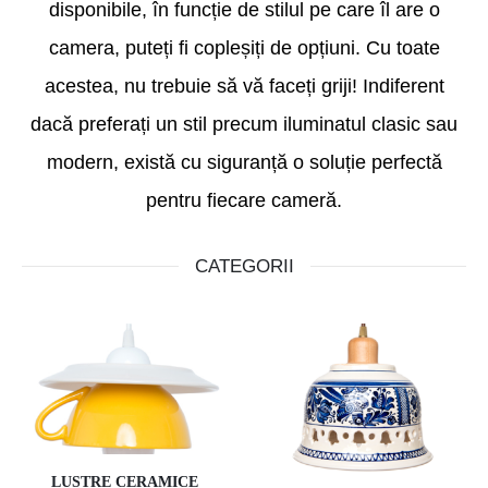
disponibile, în funcție de stilul pe care îl are o
camera, puteți fi copleșiți de opțiuni. Cu toate
acestea, nu trebuie să vă faceți griji! Indiferent
dacă preferați un stil precum iluminatul clasic sau
modern, există cu siguranță o soluție perfectă
pentru fiecare cameră.
CATEGORII
LUSTRE CERAMICE