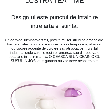
LUSTRA TEA TIME
Design-ul este punctul de intalnire
intre arta si stiinta.
Un corp de iluminat versatil, potrivit multor stiluri de amenajare.
Fie ca ati ales o bucatarie moderna /contemporana, alba sau
cu usoare accente de culoare sau ati optat pentru stilul
industrial unde culorile reci se remarca, sau dimpotriva o
bucatarie in stil romantic, O CEASCA SI UN CEAINIC CU
SUSUL IN JOS, cu siguranta nu vor trece neobservate!