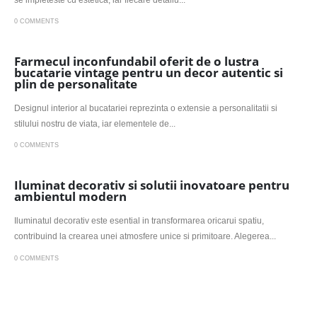
0 COMMENTS
Farmecul inconfundabil oferit de o lustra
bucatarie vintage pentru un decor autentic si
plin de personalitate
Designul interior al bucatariei reprezinta o extensie a personalitatii si
stilului nostru de viata, iar elementele de...
0 COMMENTS
Iluminat decorativ si solutii inovatoare pentru
ambientul modern
Iluminatul decorativ este esential in transformarea oricarui spatiu,
contribuind la crearea unei atmosfere unice si primitoare. Alegerea...
0 COMMENTS