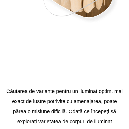
PRODUSE IN ROMANIA
Produse cu mandrie in Romania.
Căutarea de variante pentru un iluminat optim, mai
exact de lustre potrivite cu amenajarea, poate
părea o misiune dificilă. Odată ce începeți să
explorați varietatea de corpuri de iluminat