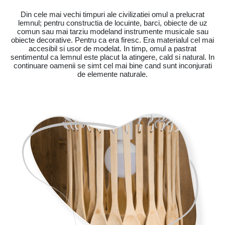
Din cele mai vechi timpuri ale civilizatiei omul a prelucrat
lemnul; pentru constructia de locuinte, barci, obiecte de uz
comun sau mai tarziu modeland instrumente musicale sau
obiecte decorative. Pentru ca era firesc. Era materialul cel mai
accesibil si usor de modelat. In timp, omul a pastrat
sentimentul ca lemnul este placut la atingere, cald si natural. In
continuare oamenii se simt cel mai bine cand sunt inconjurati
de elemente naturale.