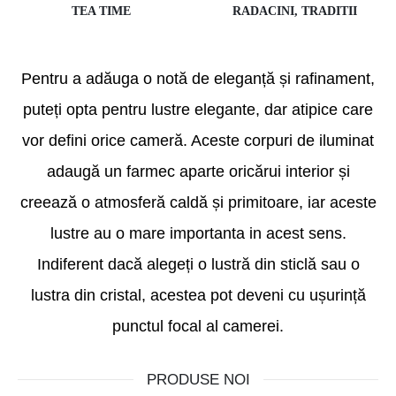
TEA TIME
RADACINI, TRADITII
Pentru a adăuga o notă de eleganță și rafinament,
puteți opta pentru lustre elegante, dar atipice care
vor defini orice cameră. Aceste corpuri de iluminat
adaugă un farmec aparte oricărui interior și
creează o atmosferă caldă și primitoare, iar aceste
lustre au o mare importanta in acest sens.
Indiferent dacă alegeți o lustră din sticlă sau o
lustra din cristal, acestea pot deveni cu ușurință
punctul focal al camerei.
PRODUSE NOI