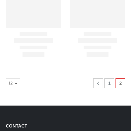
1
2
CONTACT