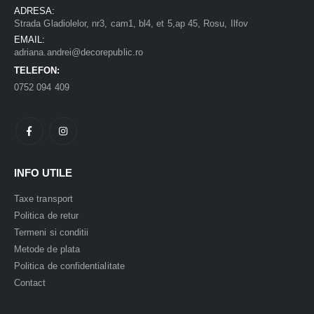
ADRESA:
Strada Gladiolelor, nr3, cam1, bl4, et 5,ap 45, Rosu, Ilfov
EMAIL:
adriana.andrei@decorepublic.ro
TELEFON:
0752 094 409
INFO UTILE
Taxe transport
Politica de retur
Termeni si conditii
Metode de plata
Politica de confidentialitate
Contact