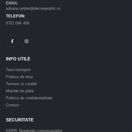
EMAIL:
adriana.andrei@decorepublic.ro
TELEFON:
0752 094 409
INFO UTILE
Taxe transport
Politica de retur
Termeni si conditii
Metode de plata
Politica de confidentialitate
Contact
SECURITATE
GDPR: Drepturile consumatorilor