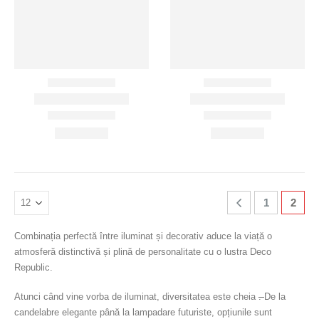
1
2
Combinația perfectă între iluminat și decorativ aduce la viață o
atmosferă distinctivă și plină de personalitate cu o lustra Deco
Republic.
Atunci când vine vorba de iluminat, diversitatea este cheia
.
De la
candelabre elegante până la lampadare futuriste, opțiunile sunt